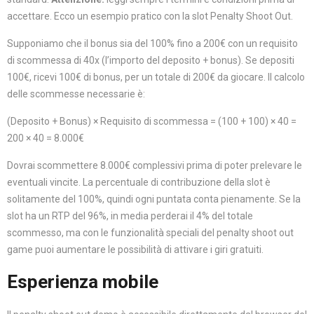
accettare. Ecco un esempio pratico con la slot Penalty Shoot Out.
Supponiamo che il bonus sia del 100% fino a 200€ con un requisito
di scommessa di 40x (l’importo del deposito + bonus). Se depositi
100€, ricevi 100€ di bonus, per un totale di 200€ da giocare. Il calcolo
delle scommesse necessarie è:
(Deposito + Bonus) × Requisito di scommessa = (100 + 100) × 40 =
200 × 40 = 8.000€
Dovrai scommettere 8.000€ complessivi prima di poter prelevare le
eventuali vincite. La percentuale di contribuzione della slot è
solitamente del 100%, quindi ogni puntata conta pienamente. Se la
slot ha un RTP del 96%, in media perderai il 4% del totale
scommesso, ma con le funzionalità speciali del penalty shoot out
game puoi aumentare le possibilità di attivare i giri gratuiti.
Esperienza mobile