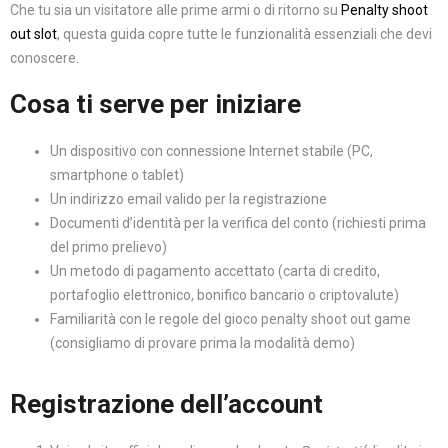
Che tu sia un visitatore alle prime armi o di ritorno su
Penalty shoot
out slot
, questa guida copre tutte le funzionalità essenziali che devi
conoscere.
Cosa ti serve per iniziare
Un dispositivo con connessione Internet stabile (PC,
smartphone o tablet)
Un indirizzo email valido per la registrazione
Documenti d’identità per la verifica del conto (richiesti prima
del primo prelievo)
Un metodo di pagamento accettato (carta di credito,
portafoglio elettronico, bonifico bancario o criptovalute)
Familiarità con le regole del gioco penalty shoot out game
(consigliamo di provare prima la modalità demo)
Registrazione dell’account