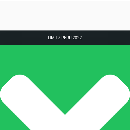
LIMITZ PERU 2022