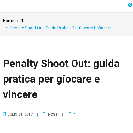
0
Home
1
Penalty Shoot Out: Guida Pratica Per Giocare E Vincere
Penalty Shoot Out: guida
pratica per giocare e
vincere
JULIO 21, 2017
HOST
1