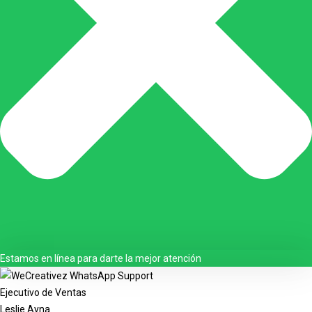
Estamos en línea para darte la mejor atención
Ejecutivo de Ventas
Leslie Ayna