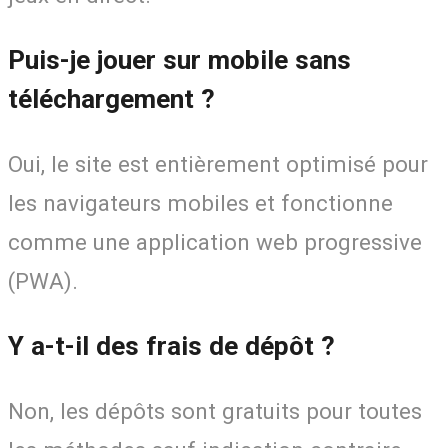
Puis-je jouer sur mobile sans
téléchargement ?
Oui, le site est entièrement optimisé pour
les navigateurs mobiles et fonctionne
comme une application web progressive
(PWA).
Y a-t-il des frais de dépôt ?
Non, les dépôts sont gratuits pour toutes