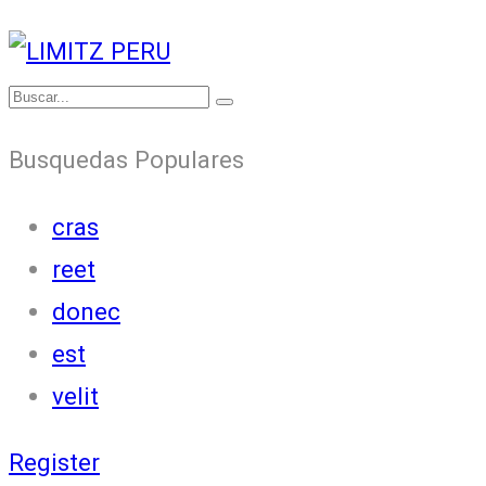
Busquedas Populares
cras
reet
donec
est
velit
Register