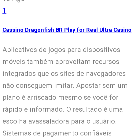
1
Cassino Dragonfish BR Play for Real Ultra Casino
Aplicativos de jogos para dispositivos
móveis também aproveitam recursos
integrados que os sites de navegadores
não conseguem imitar. Apostar sem um
plano é arriscado mesmo se você for
rápido e informado. O resultado é uma
escolha avassaladora para o usuário.
Sistemas de pagamento confiáveis