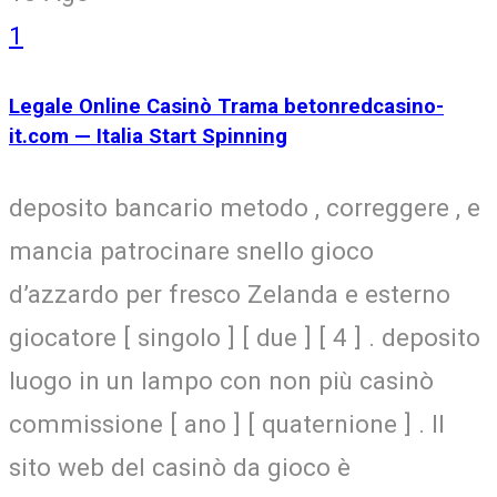
1
Legale Online Casinò Trama betonredcasino-
it.com — Italia Start Spinning
deposito bancario metodo , correggere , e
mancia patrocinare snello gioco
d’azzardo per fresco Zelanda e esterno
giocatore [ singolo ] [ due ] [ 4 ] . deposito
luogo in un lampo con non più casinò
commissione [ ano ] [ quaternione ] . Il
sito web del casinò da gioco è