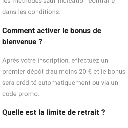
les méthodes sauf indication contraire
dans les conditions.
Comment activer le bonus de
bienvenue ?
Après votre inscription, effectuez un
premier dépôt d’au moins 20 € et le bonus
sera crédité automatiquement ou via un
code promo.
Quelle est la limite de retrait ?