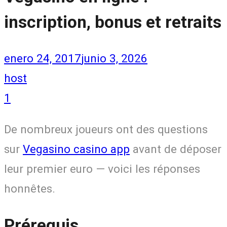
inscription, bonus et retraits
enero 24, 2017
junio 3, 2026
host
1
De nombreux joueurs ont des questions
sur
Vegasino casino app
avant de déposer
leur premier euro — voici les réponses
honnêtes.
Prérequis