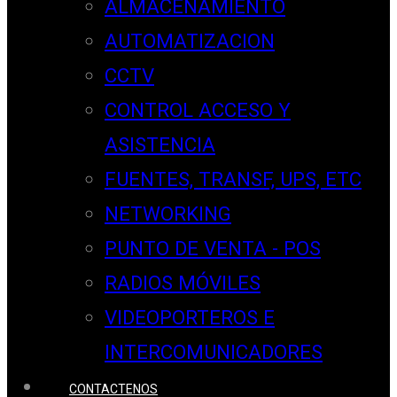
ALMACENAMIENTO
AUTOMATIZACION
CCTV
CONTROL ACCESO Y
ASISTENCIA
FUENTES, TRANSF, UPS, ETC
NETWORKING
PUNTO DE VENTA - POS
RADIOS MÓVILES
VIDEOPORTEROS E
INTERCOMUNICADORES
CONTACTENOS