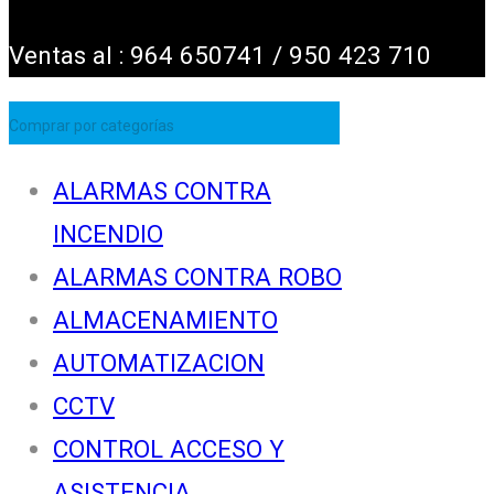
Ventas al : 964 650741 / 950 423 710
Comprar por categorías
ALARMAS CONTRA
INCENDIO
ALARMAS CONTRA ROBO
ALMACENAMIENTO
AUTOMATIZACION
CCTV
CONTROL ACCESO Y
ASISTENCIA