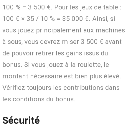
100 % = 3 500 €. Pour les jeux de table :
100 € × 35 / 10 % = 35 000 €. Ainsi, si
vous jouez principalement aux machines
à sous, vous devrez miser 3 500 € avant
de pouvoir retirer les gains issus du
bonus. Si vous jouez à la roulette, le
montant nécessaire est bien plus élevé.
Vérifiez toujours les contributions dans
les conditions du bonus.
Sécurité