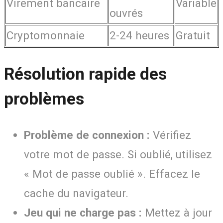
Virement bancaire
Variable
ouvrés
Cryptomonnaie
2-24 heures
Gratuit
Résolution rapide des
problèmes
Problème de connexion :
Vérifiez
votre mot de passe. Si oublié, utilisez
« Mot de passe oublié ». Effacez le
cache du navigateur.
Jeu qui ne charge pas :
Mettez à jour