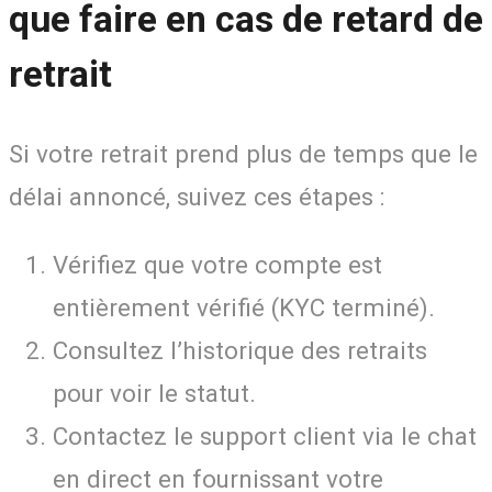
que faire en cas de retard de
retrait
Si votre retrait prend plus de temps que le
délai annoncé, suivez ces étapes :
Vérifiez que votre compte est
entièrement vérifié (KYC terminé).
Consultez l’historique des retraits
pour voir le statut.
Contactez le support client via le chat
en direct en fournissant votre