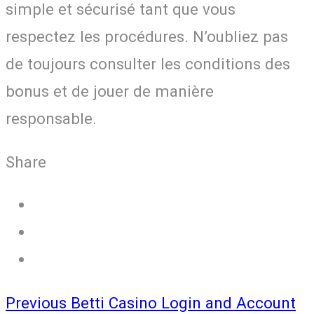
simple et sécurisé tant que vous
respectez les procédures. N’oubliez pas
de toujours consulter les conditions des
bonus et de jouer de manière
responsable.
Share
Navegación
Previous
Betti Casino Login and Account