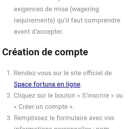
exigences de mise (wagering
requirements) qu’il faut comprendre
avant d’accepter.
Création de compte
Rendez-vous sur le site officiel de
Space fortuna en ligne
.
Cliquez sur le bouton « S’inscrire » ou
« Créer un compte ».
Remplissez le formulaire avec vos