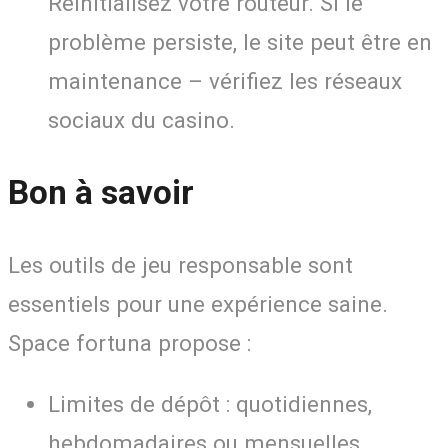
Réinitialisez votre routeur. Si le
problème persiste, le site peut être en
maintenance – vérifiez les réseaux
sociaux du casino.
Bon à savoir
Les outils de jeu responsable sont
essentiels pour une expérience saine.
Space fortuna propose :
Limites de dépôt : quotidiennes,
hebdomadaires ou mensuelles.