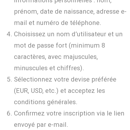
informations personnelles : nom,
prénom, date de naissance, adresse e-
mail et numéro de téléphone.
Choisissez un nom d’utilisateur et un
mot de passe fort (minimum 8
caractères, avec majuscules,
minuscules et chiffres).
Sélectionnez votre devise préférée
(EUR, USD, etc.) et acceptez les
conditions générales.
Confirmez votre inscription via le lien
envoyé par e-mail.