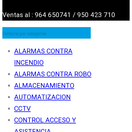
Ventas al : 964 650741 / 950 423 710
Comprar por categorías
ALARMAS CONTRA
INCENDIO
ALARMAS CONTRA ROBO
ALMACENAMIENTO
AUTOMATIZACION
CCTV
CONTROL ACCESO Y
ASISTENCIA