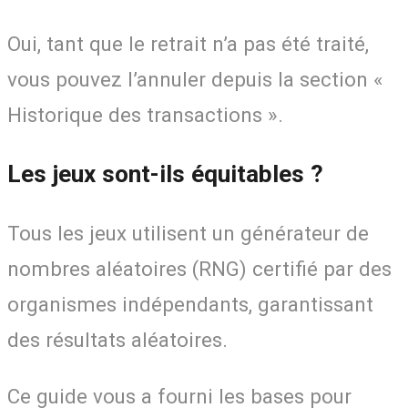
Oui, tant que le retrait n’a pas été traité,
vous pouvez l’annuler depuis la section «
Historique des transactions ».
Les jeux sont-ils équitables ?
Tous les jeux utilisent un générateur de
nombres aléatoires (RNG) certifié par des
organismes indépendants, garantissant
des résultats aléatoires.
Ce guide vous a fourni les bases pour