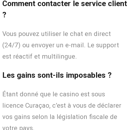
Comment contacter le service client
?
Vous pouvez utiliser le chat en direct
(24/7) ou envoyer un e-mail. Le support
est réactif et multilingue.
Les gains sont-ils imposables ?
Étant donné que le casino est sous
licence Curaçao, c’est à vous de déclarer
vos gains selon la législation fiscale de
votre pays.