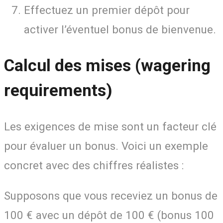
Effectuez un premier dépôt pour
activer l’éventuel bonus de bienvenue.
Calcul des mises (wagering
requirements)
Les exigences de mise sont un facteur clé
pour évaluer un bonus. Voici un exemple
concret avec des chiffres réalistes :
Supposons que vous receviez un bonus de
100 € avec un dépôt de 100 € (bonus 100