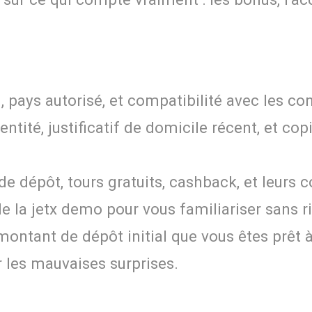
8+), pays autorisé, et compatibilité avec les c
tité, justificatif de domicile récent, et c
 dépôt, tours gratuits, cashback, et leurs 
e la jetx demo pour vous familiariser sans ri
ontant de dépôt initial que vous êtes prêt à 
r les mauvaises surprises.