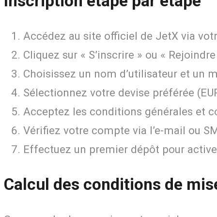
Inscription étape par étape
Accédez au site officiel de JetX via vo
Cliquez sur « S’inscrire » ou « Rejoind
Choisissez un nom d’utilisateur et un mo
Sélectionnez votre devise préférée (EUR,
Acceptez les conditions générales et c
Vérifiez votre compte via l’e-mail ou S
Effectuez un premier dépôt pour activer
Calcul des conditions de mis