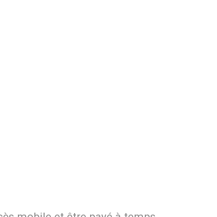
cès mobile et être payé à temps.