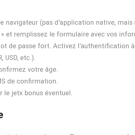
tre navigateur (pas d’application native, mai
re » et remplissez le formulaire avec vos inf
t de passe fort. Activez l’authentification à
 USD, etc.).
onfirmez votre âge.
MS de confirmation.
 le jetx bonus éventuel.
e