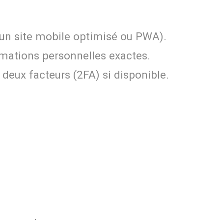
s un site mobile optimisé ou PWA).
ormations personnelles exactes.
 deux facteurs (2FA) si disponible.