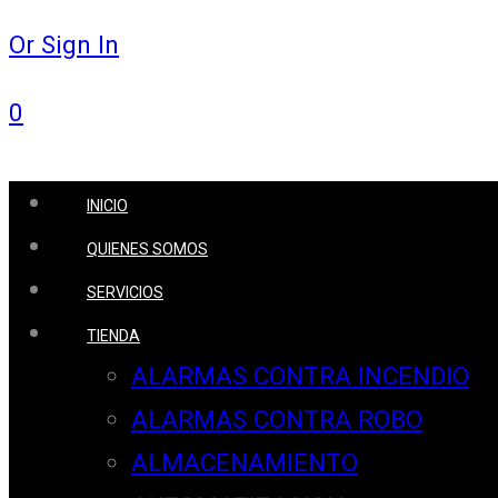
Or Sign In
0
INICIO
QUIENES SOMOS
SERVICIOS
TIENDA
ALARMAS CONTRA INCENDIO
ALARMAS CONTRA ROBO
ALMACENAMIENTO