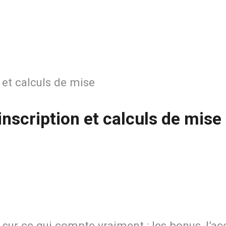
 et calculs de mise
inscription et calculs de mise
sur ce qui compte vraiment : les bonus, l’ac