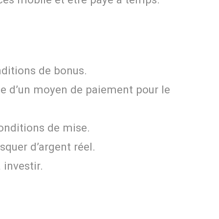
onditions de bonus.
opie d’un moyen de paiement pour le
conditions de mise.
squer d’argent réel.
investir.