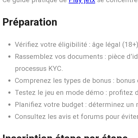
Préparation
Vérifiez votre éligibilité : âge légal (1
Rassemblez vos documents : pièce d’iden
processus KYC.
Comprenez les types de bonus : bonus de
Testez le jeu en mode démo : profitez d
Planifiez votre budget : déterminez un m
Consultez les avis et forums pour évite