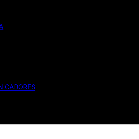
A
NICADORES