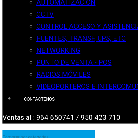
AUTOMATIZACION
CCTV
CONTROL ACCESO Y ASISTENCI
FUENTES, TRANSF, UPS, ETC
NETWORKING
PUNTO DE VENTA - POS
RADIOS MÓVILES
VIDEOPORTEROS E INTERCOMU
CONTACTENOS
Ventas al : 964 650741 / 950 423 710
Comprar por categorías