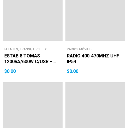
FUENTES, TRANSF, UPS, ETC
RADIOS MÓVILES
ESTAB 8 TOMAS
RADIO 400-470MHZ UHF
1200VA/600W C/USB –
IP54
220V
$
0.00
$
0.00