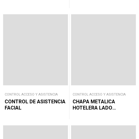
SIMPLE
CONTROL ACCESO Y ASISTENCIA
CONTROL ACCESO Y ASISTENCIA
CONTROL DE ASISTENCIA
CHAPA METALICA
FACIAL
HOTELERA LADO
DERECHO (3)