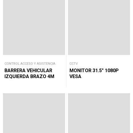
CCTV
CONTROL ACCESO Y ASISTENCIA
MONITOR 31.5″ 1080P
BARRERA VEHICULAR
VESA
IZQUIERDA BRAZO 4M