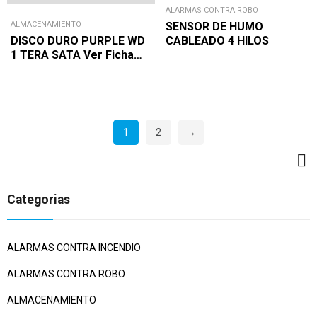
ALARMAS CONTRA ROBO
ALMACENAMIENTO
SENSOR DE HUMO
DISCO DURO PURPLE WD
CABLEADO 4 HILOS
1 TERA SATA Ver Ficha
Técnica
1
2
→
Categorias
ALARMAS CONTRA INCENDIO
ALARMAS CONTRA ROBO
ALMACENAMIENTO