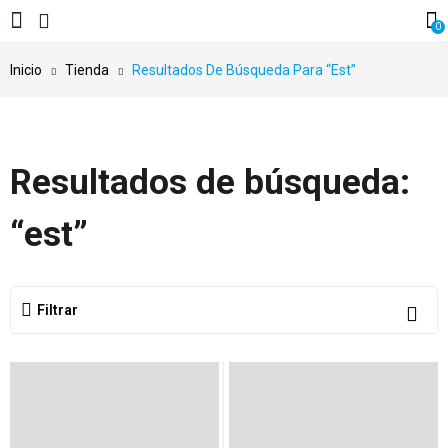
0
Inicio
Tienda
Resultados De Búsqueda Para “est”
Resultados de búsqueda:
“est”
Filtrar