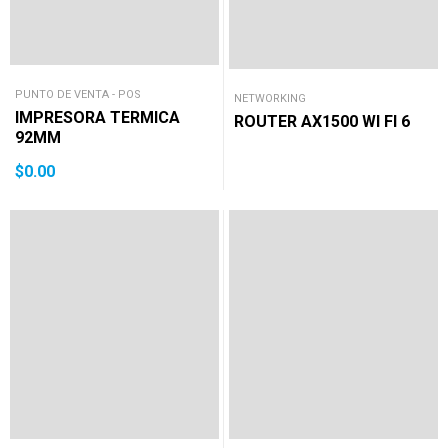
PUNTO DE VENTA - POS
NETWORKING
IMPRESORA TERMICA
ROUTER AX1500 WI FI 6
92MM
$
0.00